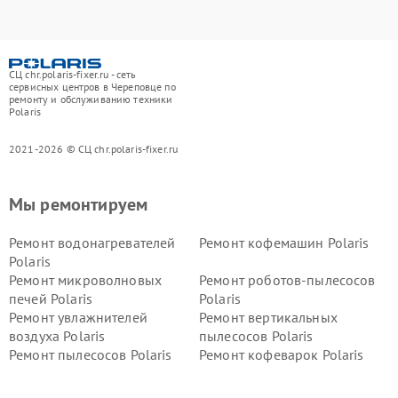
СЦ chr.polaris-fixer.ru - сеть
сервисных центров в Череповце по
ремонту и обслуживанию техники
Polaris
2021-2026 © СЦ chr.polaris-fixer.ru
Мы ремонтируем
Ремонт водонагревателей
Ремонт кофемашин Polaris
Polaris
Ремонт микроволновых
Ремонт роботов-пылесосов
печей Polaris
Polaris
Ремонт увлажнителей
Ремонт вертикальных
воздуха Polaris
пылесосов Polaris
Ремонт пылесосов Polaris
Ремонт кофеварок Polaris
Ремонт планетарных миксеров Polaris